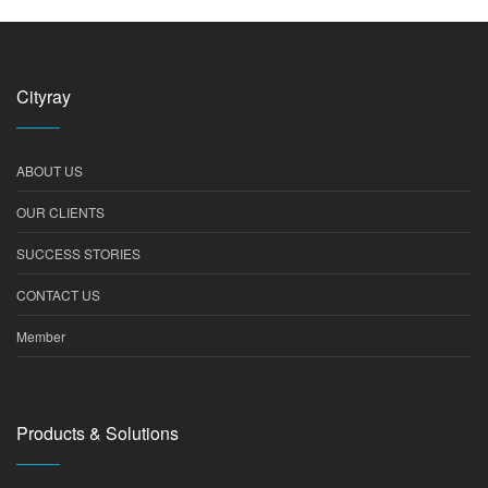
Cityray
ABOUT US
OUR CLIENTS
SUCCESS STORIES
CONTACT US
Member
Products & Solutions