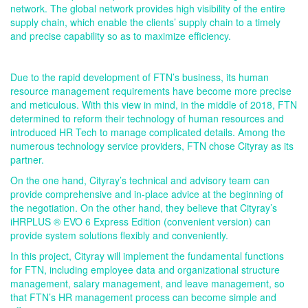
network. The global network provides high visibility of the entire
supply chain, which enable the clients’ supply chain to a timely
and precise capability so as to maximize efficiency.
Due to the rapid development of FTN’s business, its human
resource management requirements have become more precise
and meticulous. With this view in mind, in the middle of 2018, FTN
determined to reform their technology of human resources and
introduced HR Tech to manage complicated details. Among the
numerous technology service providers, FTN chose Cityray as its
partner.
On the one hand, Cityray’s technical and advisory team can
provide comprehensive and in-place advice at the beginning of
the negotiation. On the other hand, they believe that Cityray’s
iHRPLUS ® EVO 6 Express Edition (convenient version) can
provide system solutions flexibly and conveniently.
In this project, Cityray will implement the fundamental functions
for FTN, including employee data and organizational structure
management, salary management, and leave management, so
that FTN’s HR management process can become simple and